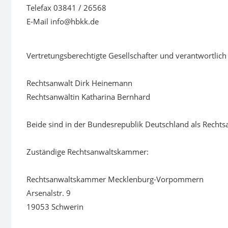
Telefax 03841 / 26568
E-Mail info@hbkk.de
Vertretungsberechtigte Gesellschafter und verantwortlich 
Rechtsanwalt Dirk Heinemann
Rechtsanwältin Katharina Bernhard
Beide sind in der Bundesrepublik Deutschland als Rechts
Zuständige Rechtsanwaltskammer:
Rechtsanwaltskammer Mecklenburg-Vorpommern
Arsenalstr. 9
19053 Schwerin