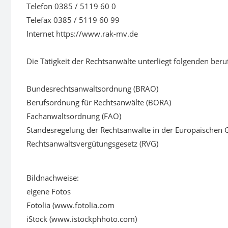
Telefon 0385 / 5119 60 0
Telefax 0385 / 5119 60 99
Internet https://www.rak-mv.de
Die Tätigkeit der Rechtsanwälte unterliegt folgenden ber
Bundesrechtsanwaltsordnung (BRAO)
Berufsordnung für Rechtsanwälte (BORA)
Fachanwaltsordnung (FAO)
Standesregelung der Rechtsanwälte in der Europäischen 
Rechtsanwaltsvergütungsgesetz (RVG)
Bildnachweise:
eigene Fotos
Fotolia (www.fotolia.com
iStock (www.istockphhoto.com)