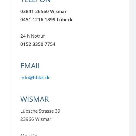
03841 26560 Wismar
0451 1216 1899 Lübeck
24 h Notruf
0152 3350 7754
EMAIL
info@hbkk.de
WISMAR
Lübsche Strasse 39
23966 Wismar
Mo - Do